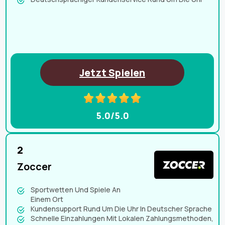
Jetzt Spielen
5.0/5.0
Zoccer
Sportwetten Und Spiele An
Einem Ort
Kundensupport Rund Um Die Uhr In Deutscher Sprache
Schnelle Einzahlungen Mit Lokalen Zahlungsmethoden,