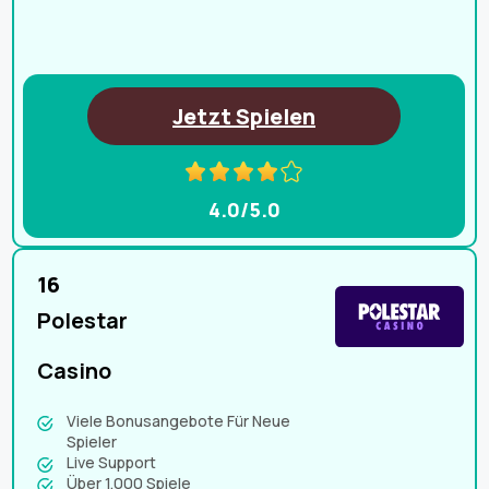
Jetzt Spielen
4.0/5.0
Polestar
Casino
Viele Bonusangebote Für Neue
Spieler
Live Support
Über 1.000 Spiele