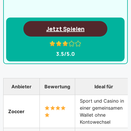
Jetzt Spielen
3.5/5.0
Anbieter
Bewertung
Ideal für
Sport und Casino in
einer gemeinsamen
Zoccer
Wallet ohne
Kontowechsel