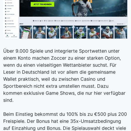
Über 9.000 Spiele und integrierte Sportwetten unter
einem Konto machen Zoccer zu einer starken Option,
wenn du einen vielseitigen Wettanbieter suchst. Für
Leser in Deutschland ist vor allem die gemeinsame
Wallet praktisch, weil du zwischen Casino und
Sportbereich nicht extra umstellen musst. Dazu
kommen exklusive Game Shows, die nur hier verfügbar
sind.
Beim Einstieg bekommst du 100% bis zu €500 plus 200
Freispiele. Der Bonus hat eine 35x-Umsatzbedingung
auf Einzahlung und Bonus. Die Spielauswahl deckt viele