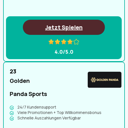
Jetzt Spielen
4.0/5.0
Golden
Panda Sports
24/7 Kundensupport
Viele Promotionen + Top Willkommensbonus
Schnelle Auszahlungen Verfügbar