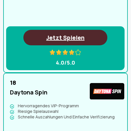
Jetzt Spielen
4.0/5.0
Daytona Spin
Hervorragendes VIP-Programm
Riesige Spielauswahl
Schnelle Auszahlungen Und Einfache Verifizierung