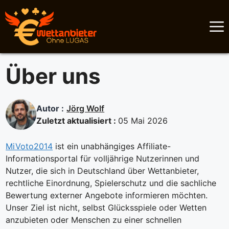
Skip
to
content
Über uns
Autor :
Jörg Wolf
Zuletzt aktualisiert :
05 Mai 2026
MiVoto2014
ist ein unabhängiges Affiliate-
Informationsportal für volljährige Nutzerinnen und
Nutzer, die sich in Deutschland über Wettanbieter,
rechtliche Einordnung, Spielerschutz und die sachliche
Bewertung externer Angebote informieren möchten.
Unser Ziel ist nicht, selbst Glücksspiele oder Wetten
anzubieten oder Menschen zu einer schnellen